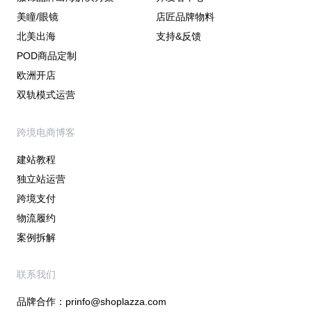
美瞳/眼镜
店匠品牌物料
北美出海
支持&反馈
POD商品定制
欧洲开店
双轨模式运营
跨境电商博客
建站教程
独立站运营
跨境支付
物流履约
案例拆解
联系我们
品牌合作：
prinfo@shoplazza.com