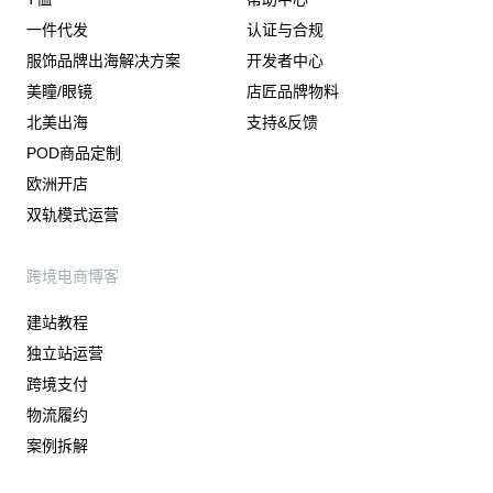
一件代发
认证与合规
服饰品牌出海解决方案
开发者中心
美瞳/眼镜
店匠品牌物料
北美出海
支持&反馈
POD商品定制
欧洲开店
双轨模式运营
跨境电商博客
建站教程
独立站运营
跨境支付
物流履约
案例拆解