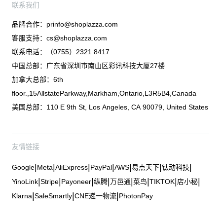
联系我们
品牌合作：
prinfo@shoplazza.com
客服支持：
cs@shoplazza.com
联系电话：（0755）2321 8417
中国总部：广东省深圳市南山区彩讯科技大厦27楼
加拿大总部：6th
floor.,15AllstateParkway,Markham,Ontario,L3R5B4,Canada
美国总部：110 E 9th St, Los Angeles, CA 90079, United States
友情链接
|
|
|
|
|
|
|
Google
Meta
AliExpress
PayPal
AWS
易点天下
钛动科技
|
|
|
|
|
|
|
|
YinoLink
Stripe
Payoneer
纵腾
万邑通
菜鸟
TIKTOK
店小秘
|
|
|
Klarna
SaleSmartly
CNE递一物流
PhotonPay