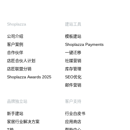
Shoplazza
建站工具
公司介绍
模板建站
客户案例
Shoplazza Payments
合作伙伴
一键迁移
店匠合伙人计划
社媒营销
店匠联盟分销
库存管理
Shoplazza Awards 2025
SEO优化
邮件营销
品牌独立站
客户支持
新手建站
行业白皮书
家居行业解决方案
应用商店
T恤
帮助中心